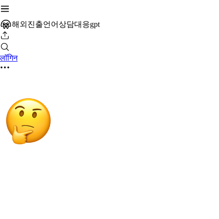
해외진출언어상담대응gpt
लॉगिन