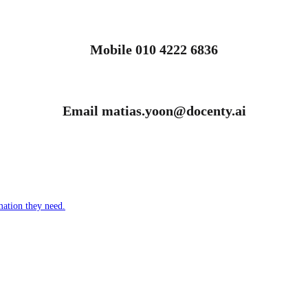
Mobile 010 4222 6836
Email matias.yoon@docenty.ai
mation they need.