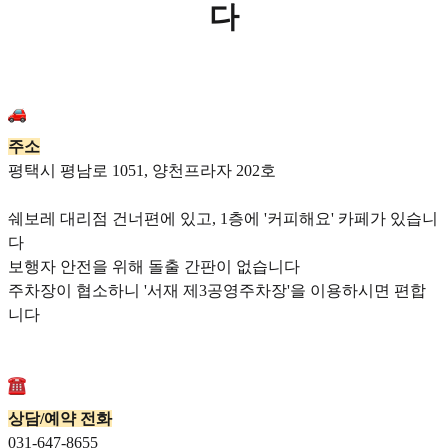
다
주소
평택시 평남로 1051, 양천프라자 202호
쉐보레 대리점 건너편에 있고, 1층에 '커피해요' 카페가 있습니
다
보행자 안전을 위해 돌출 간판이 없습니다
주차장이 협소하니 '서재 제3공영주차장'을 이용하시면 편합
니다
상담/예약 전화
031-647-8655