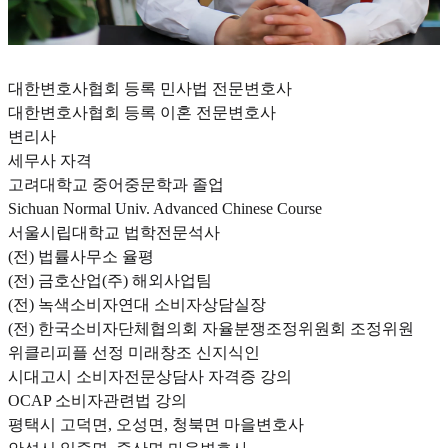
대한변호사협회 등록 민사법 전문변호사
대한변호사협회 등록 이혼 전문변호사
변리사
세무사 자격
고려대학교 중어중문학과 졸업
Sichuan Normal Univ. Advanced Chinese Course
서울시립대학교 법학전문석사
(전) 법률사무소 율평
(전) 금호산업(주) 해외사업팀
(전) 녹색소비자연대 소비자상담실장
(전) 한국소비자단체협의회 자율분쟁조정위원회 조정위원
위클리피플 선정 미래창조 신지식인
시대고시 소비자전문상담사 자격증 강의
OCAP 소비자관련법 강의
평택시 고덕면, 오성면, 청북면 마을변호사