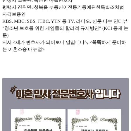
안성시 일죽면, 죽산면 마을변호사
평택시 진위면, 청북읍 부동산이전등기등에관한특별조치법
자격보증인
KBS, MBC, SBS, JTBC, YTN 등 TV, 라디오, 신문 다수 인터뷰
"청소년 보호를 위한 게임물의 합리적 규제방안" (KCI 등재 논
문)
저서 <제가 변호사가 되어보니 말입니다>, <똑똑하게 준비하
는 이혼소송 매뉴얼>