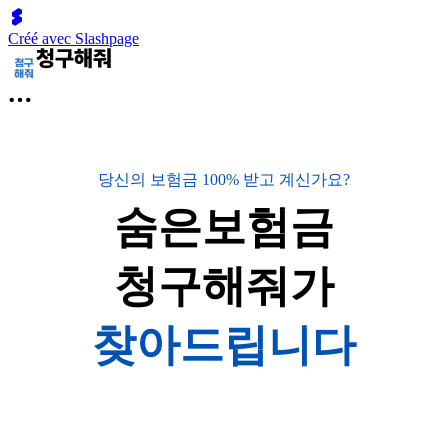
Créé avec Slashpage
당신의 보험금 100% 받고 계신가요?
숨은보험금
청구해줘가
찾아드립니다