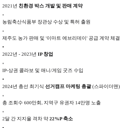
2021년
친환경 박스 개발 및 판매 계약
◦
농림축산식품부 장관상 수상 및 특허 출원
◦
제주도 농가 판매 및 '이마트 에브리데이' 공급 계약 체결
•
2022년 - 2023년
IP 창업
◦
IP-상권 콜라보 및 애니/게임 굿즈 수입
•
2024년 총선 최기식
선거캠프 마케팅 총괄
(스파이더맨)
◦
총 조회수 600만회, 지역구 유권자 14만명 노출
◦
2달 간 지지율 격차 약
22%P 축소
•