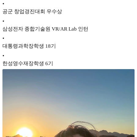
•
공군 창업경진대회 우수상
•
삼성전자 종합기술원 VR/AR Lab 인턴
•
대통령과학장학생 18기
•
한성영수재장학생 6기