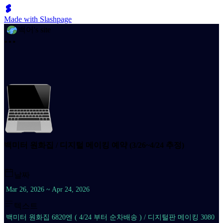
Made with Slashpage
백어's site
백미터 원화집 / 디지털 메이킹 예약 (3/26~4/24 추정)
날짜
Mar 26, 2026 ~ Apr 24, 2026
텍스트
백미터 원화집 6820엔 ( 4/24 부터 순차배송 ) / 디지털판 메이킹 3080