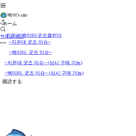
백어's site
ホーム
/지운대/백미터/굿즈캘린더
サインイン
~지운대 굿즈 이슈~
~백미터. 굿즈 이슈~
~지운대 굿즈 이슈~ (상시 구매 가능)
~백미터. 굿즈 이슈~ (상시 구매 가능)
購読する