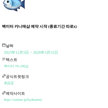
백미터 캬니메샵 예약 시작 (종료기간 따로x)
날짜
2025年12月5日 ~ 2026年3月31日
텍스트
백미터 캬니메샵
공식트윗링크
未設定
예약사이트
https://canime.jp/hyakuemu/