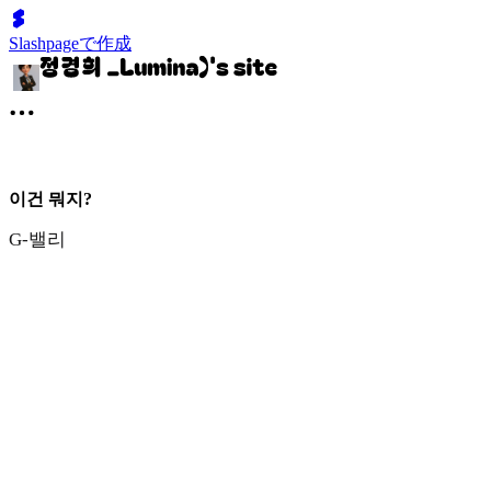
Slashpageで作成
이건 뭐지?
G-밸리