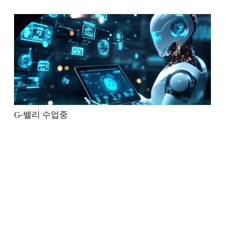
G-밸리 수업중