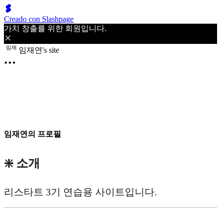
Creado con Slashpage
가치 창출를 위한 회원입니다.
임
재
임재연's site
임재연의 프로필
❇️ 소개
리스타트 3기 연습용 사이트입니다.