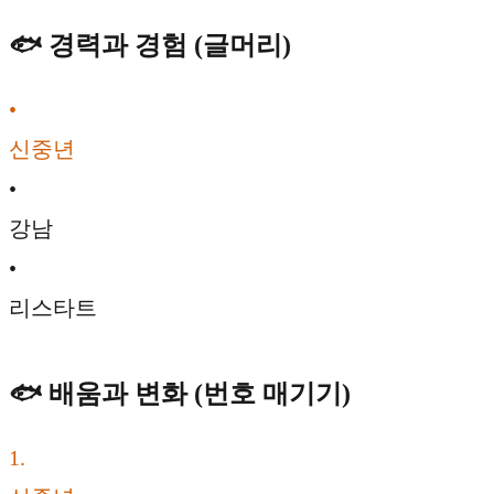
🐟 경력과 경험 (글머리)
•
신중년
•
강남
•
리스타트
🐟 배움과 변화 (번호 매기기)
1
.