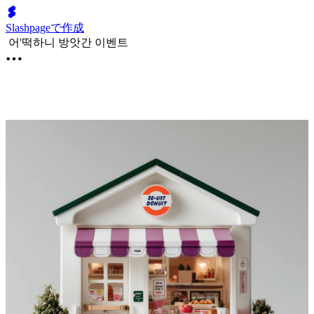
Slashpageで作成
어'떡하니 방앗간 이벤트