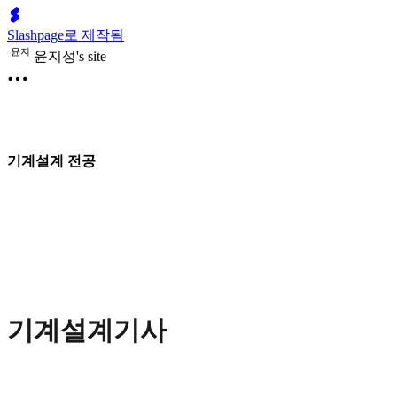
Slashpage로 제작됨
윤
지
윤지성's site
기계설계 전공
기계설계기사