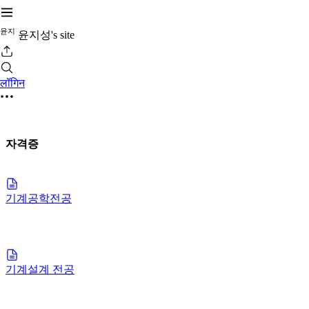
윤
지
윤지성's site
लॉगिन
자격증
기계공학전공
기계설계 전공