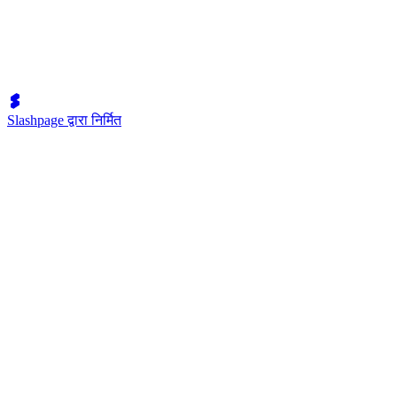
Slashpage द्वारा निर्मित