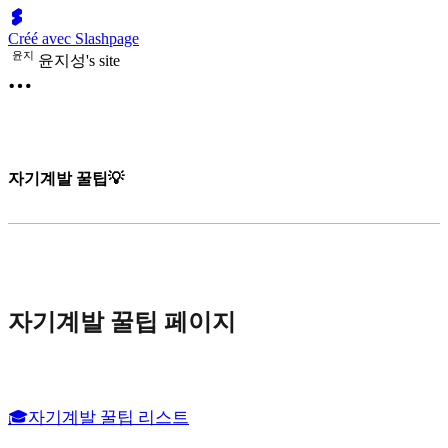
Créé avec Slashpage
윤
지
윤지성's site
자기계발 꿀팁💡
자기계발 꿀팁 페이지
🎓자기계발 꿀팁 리스트