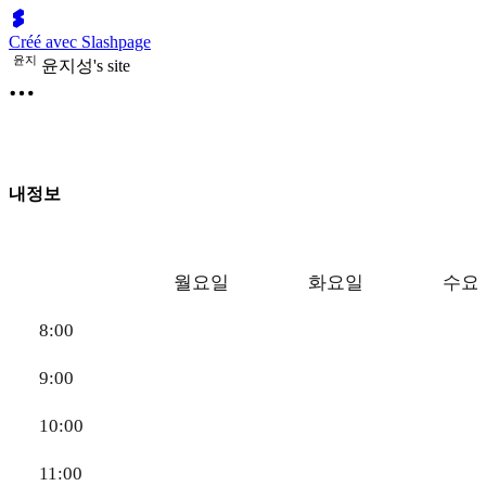
Créé avec Slashpage
윤
지
윤지성's site
내정보
월요일
화요일
수요
8:00
9:00
10:00
11:00