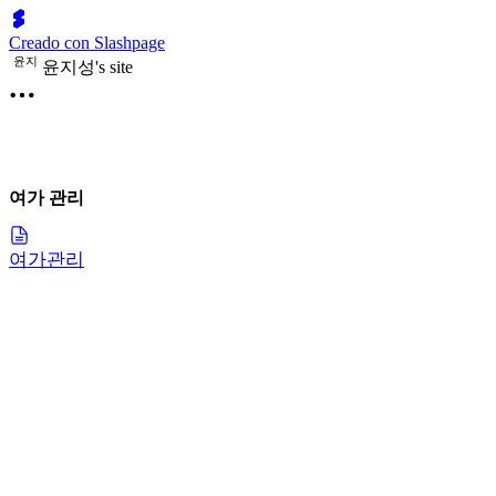
Creado con Slashpage
윤
지
윤지성's site
여가 관리
여가관리