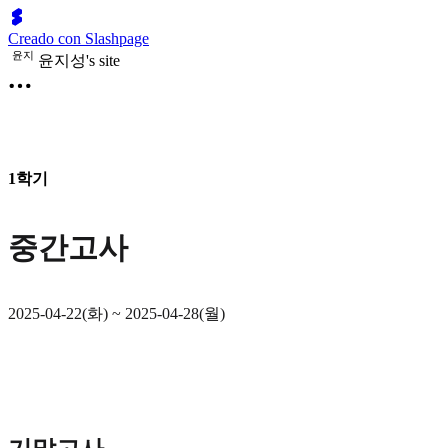
Creado con Slashpage
윤
지
윤지성's site
1학기
중간고사
2025-04-22(화) ~ 2025-04-28(월)