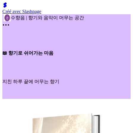
Créé avec Slashpage
수향음 | 향기와 음악이 머무는 공간
📖 향기로 쉬어가는 마음
지친 하루 끝에 머무는 향기