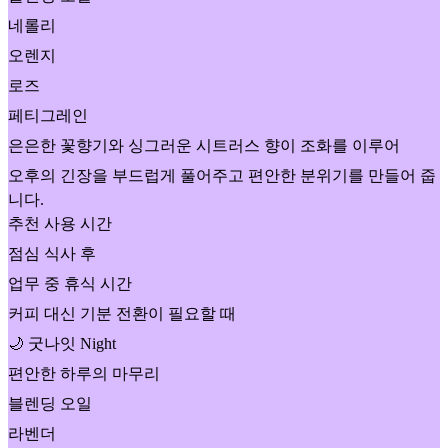
네롤리
오렌지
로즈
페티그레인
은은한 꽃향기와 싱그러운 시트러스 향이 조화를 이루어
오후의 긴장을 부드럽게 풀어주고 편안한 분위기를 만들어 줍
니다.
추천 사용 시간
점심 식사 후
업무 중 휴식 시간
커피 대신 기분 전환이 필요할 때
🌙 굿나잇 Night
편안한 하루의 마무리
블렌딩 오일
라벤더