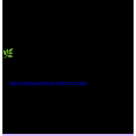
🌿 아로마 컨디션 체크 시작하기
👉
https://aroma-prototype-eight.vercel.app/