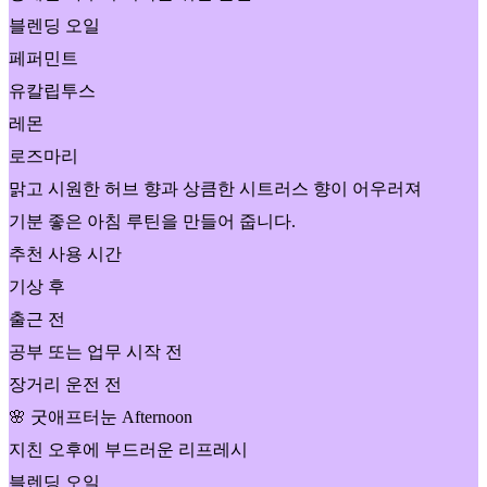
블렌딩 오일
페퍼민트
유칼립투스
레몬
로즈마리
맑고 시원한 허브 향과 상큼한 시트러스 향이 어우러져
기분 좋은 아침 루틴을 만들어 줍니다.
추천 사용 시간
기상 후
출근 전
공부 또는 업무 시작 전
장거리 운전 전
🌸 굿애프터눈 Afternoon
지친 오후에 부드러운 리프레시
블렌딩 오일