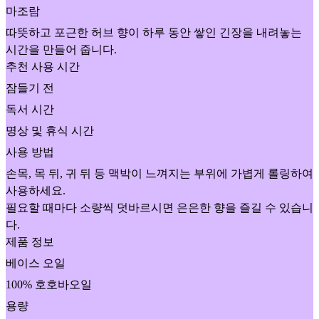
마조람
따뜻하고 포근한 허브 향이 하루 동안 쌓인 긴장을 내려놓는
시간을 만들어 줍니다.
추천 사용 시간
잠들기 전
독서 시간
명상 및 휴식 시간
사용 방법
손목, 목 뒤, 귀 뒤 등 맥박이 느껴지는 부위에 가볍게 롤링하여
사용하세요.
필요할 때마다 소량씩 덧바르시면 은은한 향을 즐길 수 있습니
다.
제품 정보
베이스 오일
100% 호호바오일
용량