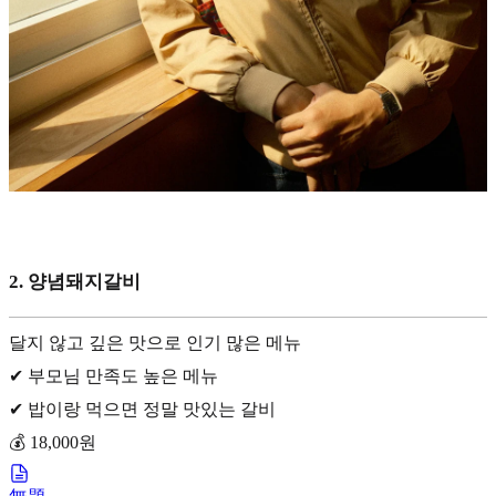
2. 양념돼지갈비
달지 않고 깊은 맛으로 인기 많은 메뉴
✔ 부모님 만족도 높은 메뉴
✔ 밥이랑 먹으면 정말 맛있는 갈비
💰 18,000원