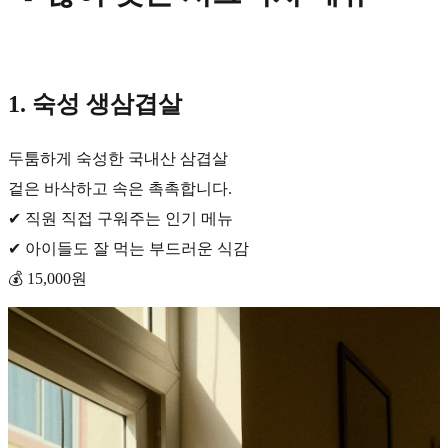
1. 숙성 생삼겹살
두툼하게 숙성한 국내산 삼겹살
겉은 바삭하고 속은 촉촉합니다.
✔ 직원 직접 구워주는 인기 메뉴
✔ 아이들도 잘 먹는 부드러운 식감
💰 15,000원