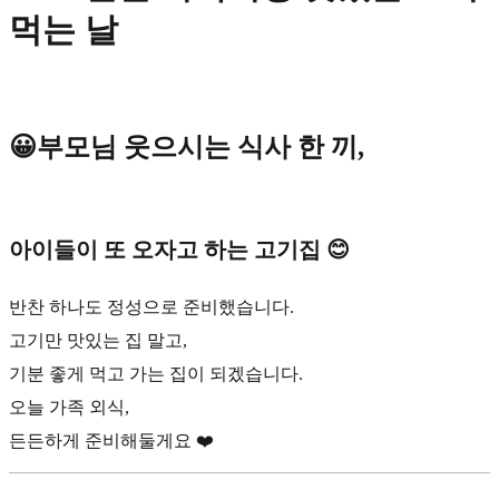
먹는 날
😀부모님 웃으시는 식사 한 끼,
아이들이 또 오자고 하는 고기집 😊
반찬 하나도 정성으로 준비했습니다.
고기만 맛있는 집 말고,
기분 좋게 먹고 가는 집이 되겠습니다.
오늘 가족 외식,
든든하게 준비해둘게요 ❤️