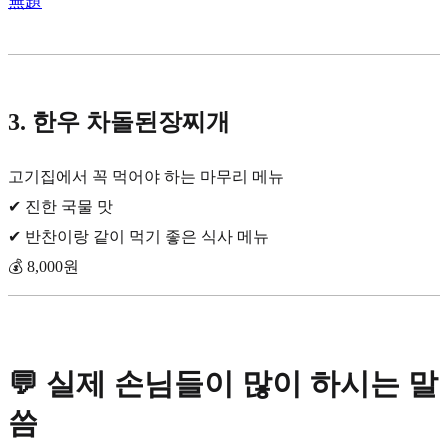
無題
3. 한우 차돌된장찌개
고기집에서 꼭 먹어야 하는 마무리 메뉴
✔ 진한 국물 맛
✔ 반찬이랑 같이 먹기 좋은 식사 메뉴
💰 8,000원
💬 실제 손님들이 많이 하시는 말
씀