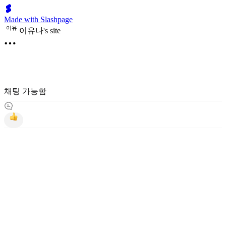
Made with Slashpage
이
유
이유나's site
채팅 가능함