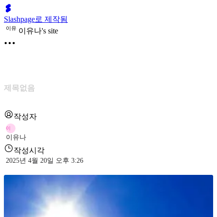
Slashpage로 제작됨
이
유
이유나's site
제목없음
작성자
이
이유나
작성시각
2025년 4월 20일 오후 3:26