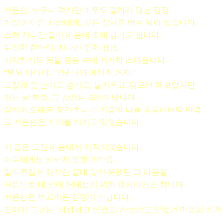
서운함, 누구나 겪지만 아무도 말하지 않는 감정
가장 가까운 사람에게, 깊은 상처를 받는 일이 있습니다.
스쳐 지나간 말이 마음에 오래 남기도 합니다.
무심한 한마디, 지나간 듯한 표정,
기억하지도 못할 행동 속에 서서히 스며듭니다.
“별일 아니야, 그냥 내가 예민한 거지.”
그렇게 몇 번이고 넘기고, 눌러두고, 잊으려 해보았지만
어느 날 불쑥, 그 감정은 되살아납니다.
심지어 오래된 장면 하나가 지금의 나를 흔들어버릴 만큼
그 서운함은 자리를 지키고 있었습니다.
이 글은 그런 마음에서 시작되었습니다.
아무에게도 말하지 못했던 마음,
알아주길 바랐지만 끝내 닿지 못했던 그 마음을
처음으로 내 앞에 꺼내보기 위한 용기이기도 합니다.
서운함은 부끄러운 감정이 아닙니다.
도리어 그것은 ‘사랑하고 싶었고, 사랑받고 싶었던 마음의 증거