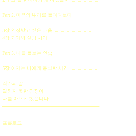
Part 2. 마음의 뿌리를 들여다보다
3장 인정받고 싶은 마음 ...............................
4장 기대와 실망 사이 .................................
Part 3. 나를 돌보는 연습
5장 이제는 나에게 충실할 시간 .......................
작가의 말
말하지 못한 감정이
나를 아프게 했습니다 .................................
─────────────────────────────
프롤로그