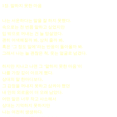
1장. 말하지 못한 마음
나는 서운하다는 말을 잘 하지 못했다.
속으로는 천 번쯤 말하고 싶었지만
입 밖으로 꺼내는 건 늘 망설였다.
괜히 어색해질까 봐, 상처 줄까 봐,
혹은 ‘그 정도 일에’라는 반응이 돌아올까 봐.
그래서 나는 늘 괜찮은 척, 웃는 얼굴로 넘겼다.
하지만 지나고 나면 그 ‘말하지 못한 마음’이
나를 가장 깊이 아프게 했다.
상대의 말 한마디보다,
그 감정을 꺼내지 못하고 삼켜야 했던
내 안의 외로움이 더 오래 남았다.
어떤 말은 너무 작고 사소해서
상대는 기억하지 못하지만
나는 여전히 생생하다.