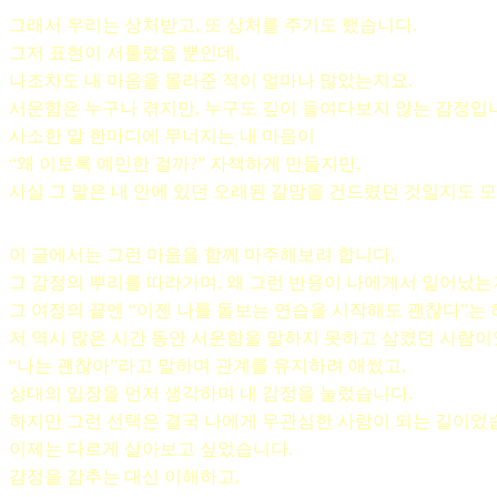
그래서 우리는 상처받고, 또 상처를 주기도 했습니다.
그저 표현이 서툴렀을 뿐인데,
나조차도 내 마음을 몰라준 적이 얼마나 많았는지요.
서운함은 누구나 겪지만, 누구도 깊이 들여다보지 않는 감정입
사소한 말 한마디에 무너지는 내 마음이
“왜 이토록 예민한 걸까?” 자책하게 만들지만,
사실 그 말은 내 안에 있던 오래된 갈망을 건드렸던 것일지도 
이 글에서는 그런 마음을 함께 마주해보려 합니다.
그 감정의 뿌리를 따라가며, 왜 그런 반응이 나에게서 일어났는
그 여정의 끝엔 “이젠 나를 돌보는 연습을 시작해도 괜찮다”는
저 역시 많은 시간 동안 서운함을 말하지 못하고 삼켰던 사람이
“나는 괜찮아”라고 말하며 관계를 유지하려 애썼고,
상대의 입장을 먼저 생각하며 내 감정을 눌렀습니다.
하지만 그런 선택은 결국 나에게 무관심한 사람이 되는 길이었
이제는 다르게 살아보고 싶었습니다.
감정을 감추는 대신 이해하고,