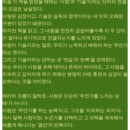
처음 이 책을 읽었을 때에는 '사랑'과 '기술'이라는 단어의 연결
이 조금은 낯설었다.
사랑은 감정이고, 기술은 습득의 영역이라는 내 안의 오래된
구분이 있었기 때문이다.
하지만 책을 읽고, 그 내용을 천천히 곱씹어볼수록 이 두 단어
가 얼마나 유기적으로 연결되는지를 느끼게 되었다.
사랑이 기술이라는 말은, 우리가 노력하고 배워야 하는 무언가
라는 뜻이다.
그리고 기술이라는 단어는 곧 '연습'과 '반복'을 전제한다.
이는 우리가 사랑을 위해 태어난 존재라 하더라도, 그 사랑을
지속하고 깊어지게 하기 위해선 분명히 어떤 훈련과 성장이 필
요하다는 것을 의미한다.
에리히 프롬이 말하듯, 사랑은 단순히 '무언가를 느끼는 상
태'가 아니다.
사랑은 '무언가를 하는 능력'이고, 그것을 '지속하는 의지'다.
다시 말해 사랑이란, 누군가를 선택하고 그 선택을 계속해서
새롭게 해나가는 '결단'의 반복이다.