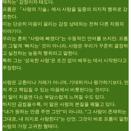
택하는’ 감정이자 태도다.
프롬은 『사랑의 기술』에서 사랑을 일종의 의지적 행위로 강
조한다.
이는 단순히 마음이 끌리는 감정 상태와는 전혀 다른 차원의
이야기다.
우리는 흔히 “사랑에 빠졌다”는 수동적인 언어를 쓰지만, 프롬
은 그렇게 ‘빠지는’ 것이 아니라, 사랑은 우리가 꾸준히 결정하
고 실천하는 능동적 행위라고 말한다.
특히 그는 ‘성숙한 사랑’은 조건 없이 베푸는 데서 시작된다고
주장한다.
사랑은 교환이나 거래가 아니며, 기대하거나 평가하기보다, 먼
저 주고 책임질 수 있는 마음에서 비롯된다는 것이다.
이 말이 처음엔 다소 부담스럽게 느껴질 수도 있다.
하지만 곱씹을수록, 이 말은 사랑의 본질을 꿰뚫고 있다.
“내가 원하는 만큼 주면 그만”이 아니라, “그 사람이 존재하는
그대로, 내 의지로 사랑한다”는 선언. 그것이 바로 프롬이 말한
사랑의 가장 고귀한 형태다.