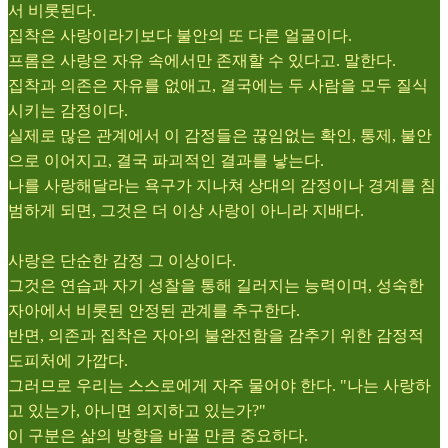
서 비롯된다.
집착은 사랑이라기보다 불안의 또 다른 얼굴이다.
프롬은 사랑은 자유 속에서만 존재할 수 있다고. 말한다.
집착과 의존은 자유를 없애고, 결국에는 두 사람을 모두 질식
시키는 감정이다.
실제로 많은 관계에서 이 감정들은 끊임없는 확인, 통제, 불안
으로 이어지고, 결국 파괴적인 결과를 낳는다.
나를 사랑해달라는 욕구가 지나쳐 상대의 감정이나 경계를 침
범하게 되면, 그것은 더 이상 사랑이 아니라 지배다.
사랑은 단순한 감정 그 이상이다.
그것은 연습과 자기 성찰을 통해 길러지는 능력이며, 성숙한
자아에서 비롯된 안정된 관계를 추구한다.
반면, 의존과 집착은 자아의 불완전함을 감추기 위한 감정적
도피처에 가깝다.
그러므로 우리는 스스로에게 자주 물어야 한다. "나는 사랑하
고 있는가, 아니면 의지하고 있는가?"
이 구분은 삶의 방향을 바꿀 만큼 중요하다.