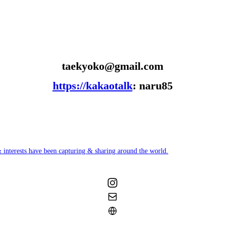
taekyoko@gmail.com
https://kakaotalk
: naru85
 interests have been capturing & sharing around the world.