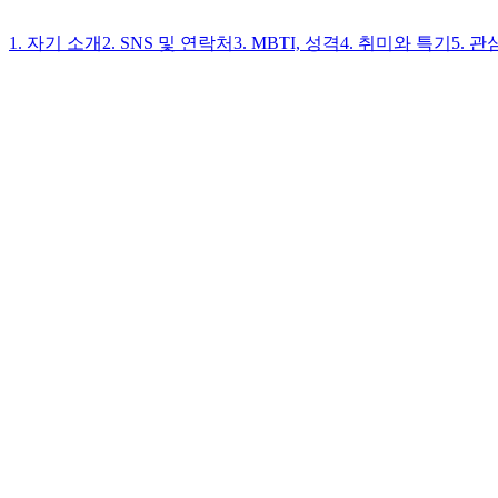
1. 자기 소개
2. SNS 및 연락처
3. MBTI, 성격
4. 취미와 특기
5. 