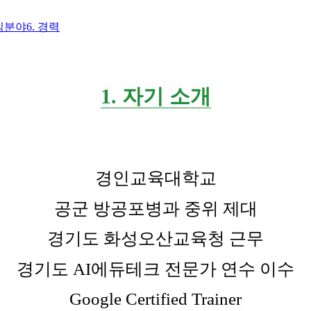
관심분야
6. 경력
1. 자기 소개
경인교육대학교
공군 방공포병과 중위 제대
경기도 화성오산교육청 근무
경기도 AI에듀테크 전문가 연수 이수
Google Certified Trainer