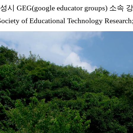
성시 GEG(google educator groups) 소속 
ociety of Educational Technology Resea