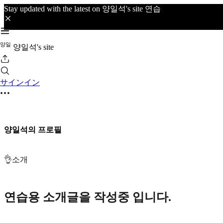
Stay updated with the latest on 양일석's site 연습
양
일
양일석's site
サインイン
양일석의 프로필
👌소개
연습용 소개글을 작성중 입니다.