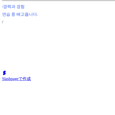
/경력과 경험
연습 중 배고픕니다.
/
Slashpageで作成