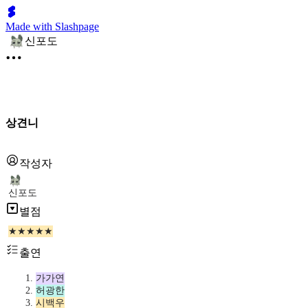
Made with Slashpage
신포도
상견니
작성자
신포도
별점
★★★★★
출연
가가연
허광한
시백우