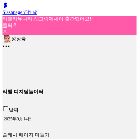
Slashpageで作成
리챌커뮤니티 AI그림에세이 출간했어요!!
클릭
성장숲
리챌 디지털놀이터
날짜
2025年9月14日
슬래시 페이지 마들기