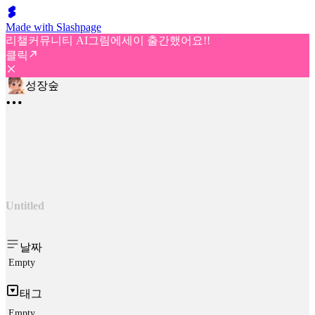
Made with Slashpage
리챌커뮤니티 AI그림에세이 출간했어요!!
클릭
성장숲
Untitled
날짜
Empty
태그
Empty