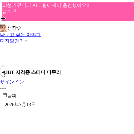
리챌커뮤니티 AI그림에세이 출간했어요!!
클릭
성장숲
나누고 싶은 이야기
디지털강의
AIBT 자격증 스터디 마무리
サインイン
날짜
2026年3月13日