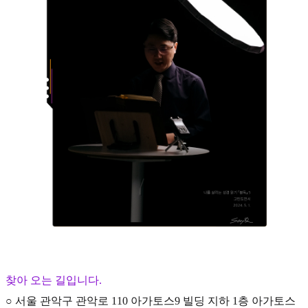
찾아 오는 길입니다.
○ 서울 관악구 관악로 110 아가토스9 빌딩 지하 1층 아가토스