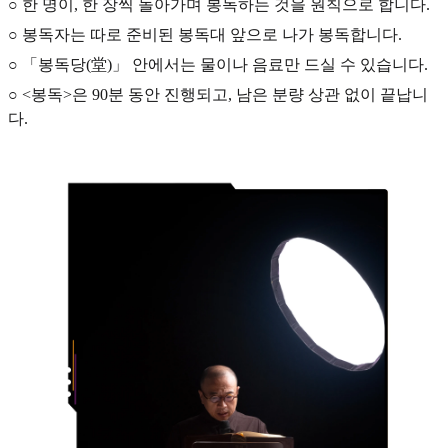
○ 한 명이, 한 장씩 돌아가며 봉독하는 것을 원칙으로 합니다.
○ 봉독자는 따로 준비된 봉독대 앞으로 나가 봉독합니다.
○ 「봉독당(堂)」 안에서는 물이나 음료만 드실 수 있습니다.
○ <봉독>은 90분 동안 진행되고, 남은 분량 상관 없이 끝납니
다.