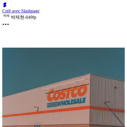
Créé avec Slashpage
박
제
박제현-049fp