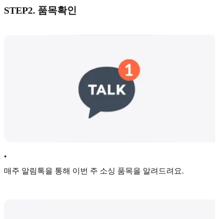
STEP2. 품목확인
•
매주 알림톡을 통해 이번 주 소싱 품목을 알려드려요.