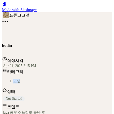
Made with Slashpage
표류고고넛
kotlin
작성시각
Apr 21, 2025 2:15 PM
카테고리
코딩
상태
Not Started
코멘트
java 공부 어느정도 끝난 후