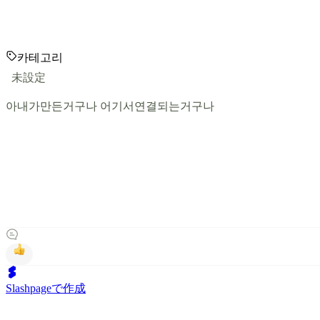
카테고리
未設定
아내가만든거구나 어기서연결되는거구나
Slashpageで作成