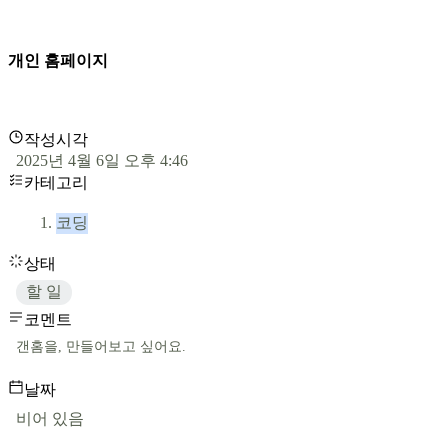
개인 홈페이지
작성시각
2025년 4월 6일 오후 4:46
카테고리
코딩
상태
할 일
코멘트
갠홈을, 만들어보고 싶어요.
날짜
비어 있음