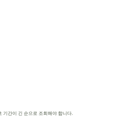
호 기간이 긴 순으로 조회해야 합니다.