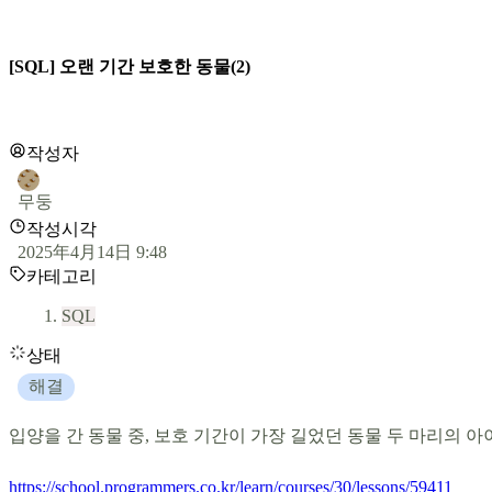
[SQL] 오랜 기간 보호한 동물(2)
작성자
무둥
작성시각
2025年4月14日 9:48
카테고리
SQL
상태
해결
입양을 간 동물 중, 보호 기간이 가장 길었던 동물 두 마리의 
https://school.programmers.co.kr/learn/courses/30/lessons/59411