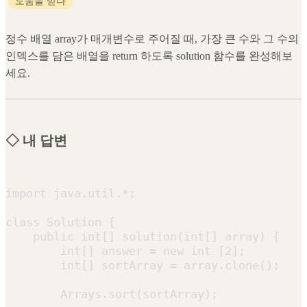
도움을 받다
정수 배열 array가 매개변수로 주어질 때, 가장 큰 수와 그 수의
인덱스를 담은 배열을 return 하도록 solution 함수를 완성해보
세요.
◇ 내 답변
import java.util.*;

class Solution {

    public int[] solution(int[] array) {

        int[] answer = new int [2];

        int[] sortArray = array.clone();

        Arrays.sort(sortArray);
