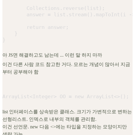
        Collections.reverse(list);

        answer = list.stream().mapToInt(i ->
        return answer;

    }

}
아 JS면 해결하고도 남는데 ... 이런 말 하지 마까
이건 다른 사람 코드 참고한 거다. 모르는 개념이 많아서 지금
부터 공부해야 함
ArrayList<Integer> OO = new ArrayList<>();
list 인터페이스를 상속받은 클래스. 크기가 가변적으로 변하는
선형리스트. 인덱스로 내부의 객체를 관리함.
이건 선언문. new 다음 <>에는 타입을 지정하는 모양이지만
생략 가능.