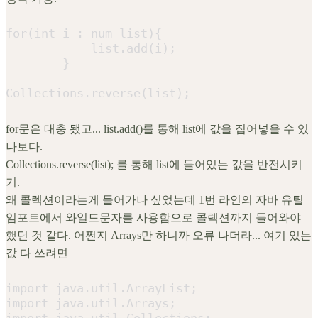
for(int i : num_list){

            list.add(i);

        }

Collections.reverse(list);
for문은 대충 됐고... list.add()를 통해 list에 값을 집어넣을 수 있
나보다.
Collections.reverse(list); 를 통해 list에 들어있는 값을 반전시키
기.
왜 콜렉션이라는게 들어가나 싶었는데 1번 라인의 자바 유틸
임포트에서 와일드문자를 사용함으로 콜렉션까지 들어와야
했던 것 같다. 어쩐지 Arrays만 하니까 오류 나더라... 여기 있는
값 다 쓰려면
import java.util.ArrayList;

import java.util.Arrays;

import java.util.Collections;
