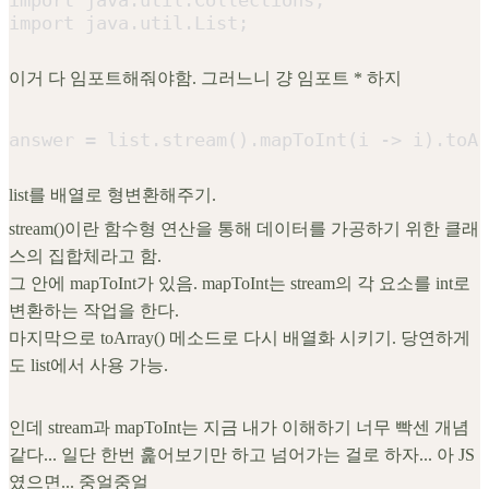
import java.util.List;
이거 다 임포트해줘야함. 그러느니 걍 임포트 * 하지
answer = list.stream().mapToInt(i -> i).toAr
list를 배열로 형변환해주기.
stream()이란 함수형 연산을 통해 데이터를 가공하기 위한 클래
스의 집합체라고 함.
그 안에 mapToInt가 있음. mapToInt는 stream의 각 요소를 int로
변환하는 작업을 한다.
마지막으로 toArray() 메소드로 다시 배열화 시키기. 당연하게
도 list에서 사용 가능.
인데 stream과 mapToInt는 지금 내가 이해하기 너무 빡센 개념
같다... 일단 한번 훑어보기만 하고 넘어가는 걸로 하자... 아 JS
였으면... 중얼중얼