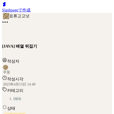
Slashpageで作成
표류고고넛
[JAVA] 배열 뒤집기
작성자
무둥
작성시각
2025年4月15日 14:49
카테고리
JAVA
상태