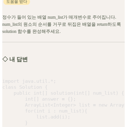
도움을 받다
정수가 들어 있는 배열 num_list가 매개변수로 주어집니다.
num_list의 원소의 순서를 거꾸로 뒤집은 배열을 return하도록
solution 함수를 완성해주세요.
◇ 내 답변
import java.util.*;

class Solution {

    public int[] solution(int[] num_list) {

        int[] answer = {};

        ArrayList<Integer> list = new ArrayL
        for(int i : num_list){

            list.add(i);

        }
