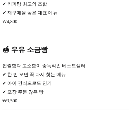
✔ 커피랑 최고의 조합
✔ 재구매율 높은 대표 메뉴
₩4,800
🍯 우유 소금빵
짭짤함과 고소함이 중독적인 베스트셀러
✔ 한 번 오면 꼭 다시 찾는 메뉴
✔ 아이 간식으로도 인기
✔ 포장 주문 많은 빵
₩3,500