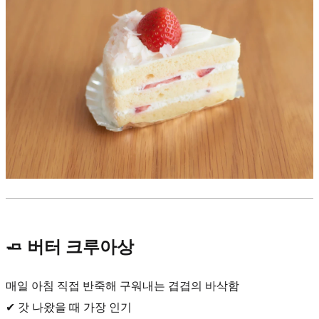
🧈 버터 크루아상
매일 아침 직접 반죽해 구워내는 겹겹의 바삭함
✔ 갓 나왔을 때 가장 인기