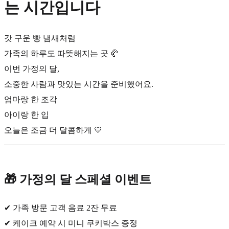
는 시간입니다
갓 구운 빵 냄새처럼
가족의 하루도 따뜻해지는 곳 🥐
이번 가정의 달,
소중한 사람과 맛있는 시간을 준비했어요.
엄마랑 한 조각
아이랑 한 입
오늘은 조금 더 달콤하게 💛
🎁 가정의 달 스페셜 이벤트
✔ 가족 방문 고객 음료 2잔 무료
✔ 케이크 예약 시 미니 쿠키박스 증정