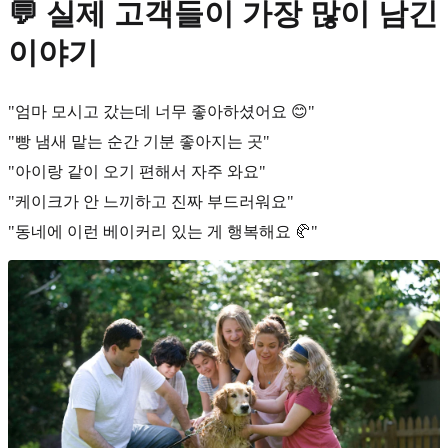
💬 실제 고객들이 가장 많이 남긴
이야기
"엄마 모시고 갔는데 너무 좋아하셨어요 😊"
"빵 냄새 맡는 순간 기분 좋아지는 곳"
"아이랑 같이 오기 편해서 자주 와요"
"케이크가 안 느끼하고 진짜 부드러워요"
"동네에 이런 베이커리 있는 게 행복해요 🥐"