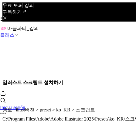
무료 토퍼 강의
구독하기
마블파티_강의
클래스
일러스트 스크립트 설치하기
Iniciar sesión
경로 : illust버전 > preset > ko_KR > 스크립트
C:\Program Files\Adobe\Adobe Illustrator 2025\Presets\ko_KR\