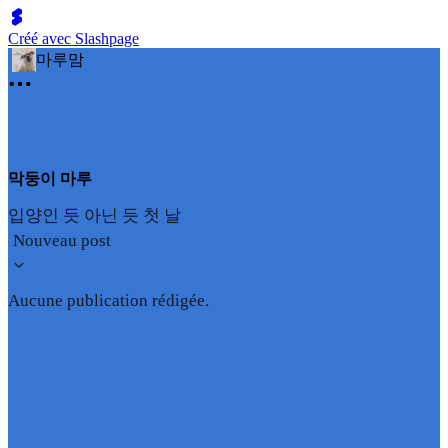
Créé avec Slashpage
마루맘
막둥이 마루
입양인 듯 아닌 듯 첫 날
Nouveau post
Aucune publication rédigée.