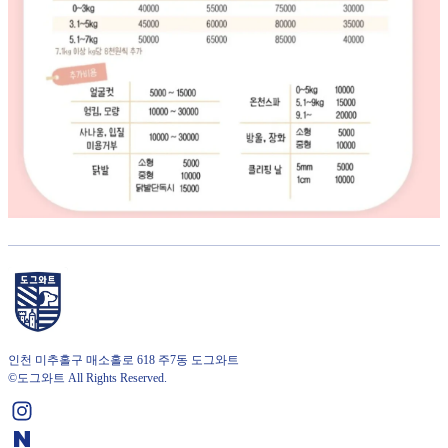
인천 미추홀구 매소홀로 618 주7동 도그와트
©도그와트 All Rights Reserved.