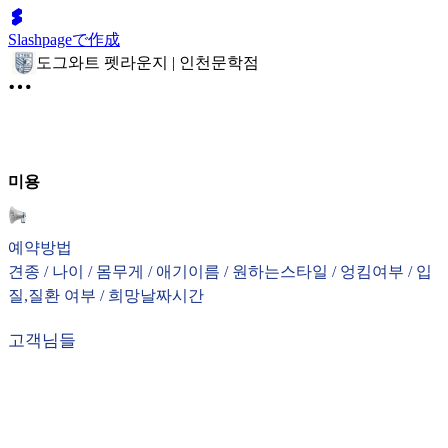
Slashpageで作成
도그와트 펫라운지 | 인천문학점
미용
예약방법
견종 / 나이 / 몸무게 / 애기이름 / 원하는스타일 / 엉킴여부 / 입
질,질환 여부 / 희망날짜시간
고객님들