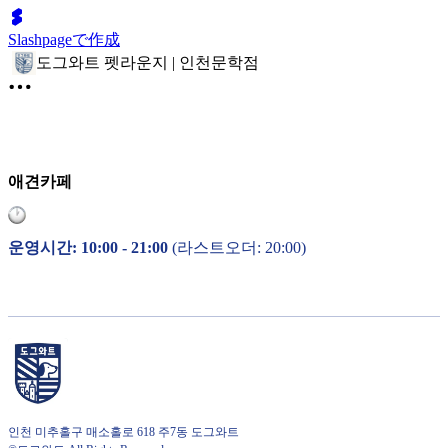
Slashpageで作成
도그와트 펫라운지 | 인천문학점
애견카페
운영시간: 10:00 - 21:00
(라스트오더: 20:00)
인천 미추홀구 매소홀로 618 주7동 도그와트