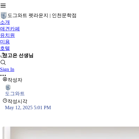
도그와트 펫라운지 | 인천문학점
소개
애견카페
유치원
미용
호텔
전고은 선생님
Sign In
작성자
도그와트
작성시각
May 12, 2025 5:01 PM