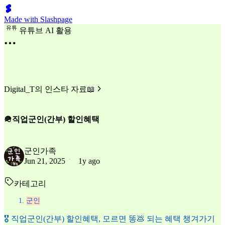
Made with Slashpage
유
튜
유튜브 AI 활용
Digital_T의 인스타 자료📖
🪖직업군인(간부) 할인혜택
군인가족
Jun 21, 2025
1y ago
카테고리
군인
🎖 직업군인(간부) 할인혜택, 모르면 똥💩 되는 혜택 챙겨가기