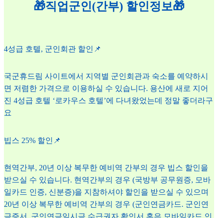
🎁직업군인(간부) 할인정보🎁
4성급 호텔, 군인회관 할인📌
국군휴드림 사이트에서 지역별 군인회관과 숙소를 예약하시
면 저렴한 가격으로 이용하실 수 있습니다. 용산에 새로 지어
진 4성급 호텔 ‘로카우스 호텔’에 다녀왔었는데 정말 좋더라구
요
빕스 25% 할인📌
현역간부, 20년 이상 복무한 예비역 간부의 경우 빕스 할인을
받으실 수 있습니다. 현역간부의 경우 (국방부 공무원증, 모바
일카드 인증, 신분증)을 지참하셔야 할인을 받으실 수 있으며
20년 이상 복무한 예비역 간부의 경우 (군인연금카드. 군인연
금증서, 군인연금일시금 수급권자 확인서 혹은 모바일카드 인