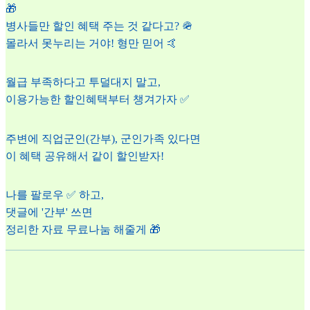
🎁
병사들만 할인 혜택 주는 것 같다고? 🪖
몰라서 못누리는 거야! 형만 믿어 🤙
월급 부족하다고 투덜대지 말고,
이용가능한 할인혜택부터 챙겨가자 ✅
주변에 직업군인(간부), 군인가족 있다면
이 혜택 공유해서 같이 할인받자!
나를 팔로우 ✅ 하고,
댓글에 '간부' 쓰면
정리한 자료 무료나눔 해줄게 🎁