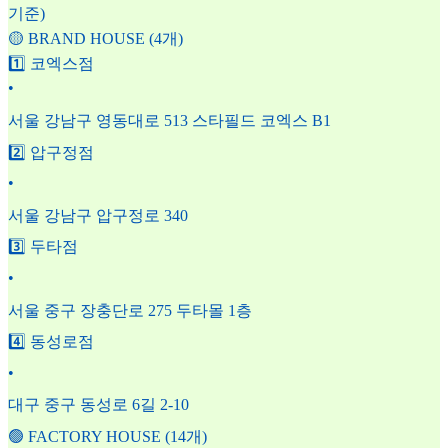
기준)
🟡 BRAND HOUSE (4개)
1️⃣ 코엑스점
•
서울 강남구 영동대로 513 스타필드 코엑스 B1
2️⃣ 압구정점
•
서울 강남구 압구정로 340
3️⃣ 두타점
•
서울 중구 장충단로 275 두타몰 1층
4️⃣ 동성로점
•
대구 중구 동성로 6길 2-10
🟢 FACTORY HOUSE (14개)