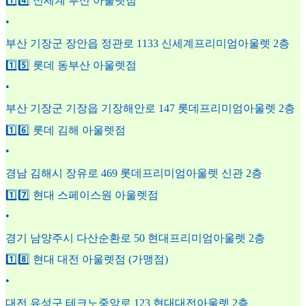
1️⃣4️⃣ 신세계 부산 아울렛점
•
부산 기장군 장안읍 정관로 1133 신세계프리미엄아울렛 2층
1️⃣5️⃣ 롯데 동부산 아울렛점
•
부산 기장군 기장읍 기장해안로 147 롯데프리미엄아울렛 2층
1️⃣6️⃣ 롯데 김해 아울렛점
•
경남 김해시 장유로 469 롯데프리미엄아울렛 신관 2층
1️⃣7️⃣ 현대 스페이스원 아울렛점
•
경기 남양주시 다산순환로 50 현대프리미엄아울렛 2층
1️⃣8️⃣ 현대 대전 아울렛점 (가맹점)
•
대전 유성구 테크노중앙로 123 현대대전아울렛 2층