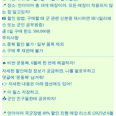
📍 장소: 언더아머 총 18개 매장이야. 모든 매장이 적용되지 않
는 점 알고있자!
📸 할인 방법: 구매할 때 군 관련 신분증 제시하면 돼! (밀리패
스 또는 군인 공무원증)
💰 1일 구매 한도 500,000원
주의사항
⚠️ 중복 할인 불가 / 일부 품목 제외
⚠️ 구매 후 재판매 불가
🔥 비싼 운동복, 6월에 한 번에 해결하자!
자세한 할인매장 정보가 궁금하면, 나를 팔로우하고
댓글에 '운동복' 남겨줘!
👉 자세한 내용은 아래 캡션에도 있어!
📌 이 릴스 저장하고,
📤 군인 친구들한테 공유하자!
📍 언더아머 국군장병 40% 할인 진행 매장 리스트 (2025년 6월