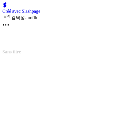
Créé avec Slashpage
김
덕
김덕성-nmflh
Sans titre