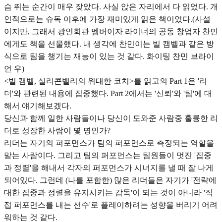
슴 뛰는 순간이 매우 잦았다. 사실 앉은 자리에서 다 읽었다. 개
인적으로는 슈독 이후에 가장 재미있게 읽은 책이었다.(사설
이지만, 그래서 광인회관 멤버이자 라이너의 공동 창업자 찬민
에게도 책을 선물했다. 내 생각에 찬민이는 빌 캠벨과 같은 방
식으로 팀을 챙기는 재능이 있는 것 같다. 화이팅 찬민 브라이
언 우)
<빌 캠벨, 실리콘밸리의 위대한 코치>를 읽고의 Part 1은 '리
더'와 관련된 내용에 집중했다. Part 2에서는 '신뢰'와 '팀'에 대
해서 얘기해보겠다.
당신과 함께 일한 사람들이나 당신이 도와준 사람중 훌륭한 리
더로 성장한 사람이 몇 명인가?
리더는 자기의 퍼포먼스가 팀의 퍼포먼스로 측정되는 역할을
맡는 사람이다. 그리고 팀의 퍼포먼스는 팀원들이 멋진 '집중
과 정렬'을 해내서 각자의 퍼포먼스가 시너지를 낼 때 잘 나게
되어있다. 그런데 (나를 포함한) 많은 리더들은 자기가 '전략에
대한 집중과 정렬을 유지시키는 감독'이 되는 것이 아니라 '직
접 퍼포먼스를 내는 선수'로 플레이하려는 성향을 버리기 어려
워하는 것 같다.