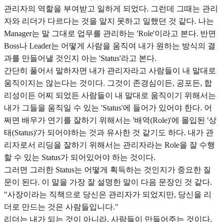
관리자의 역할을 부여받고 일하게 되었다. 그런데 그때는 관리
자와 리더가 다르다는 것을 알지 못하고 일했던 것 같다. 나는
Manager는 말 그대로 업무를 관리하는 'Role'이라고 본다. 반면
Boss나 Leader는 어떻게 사람을 움직여 내가 원하는 방식의 결
과를 만들어낼 것인지 아는 'Status'라고 본다.
간단히 풀어서 말하자면 내가 관리자라고 사람들이 내 말대로
움직이지는 않는다는 것이다. 그것이 존경심이든, 공포든, 합
리성이든 어찌 되었든 사람들이 내 말대로 움직이기 위해서는
내가 그들을 움직일 수 있는 'Status'에 들어가 있어야 한다. 어
쩌면 배우가 연기를 잘하기 위해서는 '배역(Role)'에 몰입된 '상
태(Status)'가 되어야하는 것과 유사한 것 같기도 하다. 내가 관
리자로서 리딩을 잘하기 위해서는 관리자라는 Role을 잘 수행
할 수 있는 Status가 되어있어야 하는 것이다.
그러면 그러한 Status는 어떻게 획득하는 것인지가 중요한 질
문이 된다. 이 말을 가장 잘 설명한 말이 다음 문장인 것 같다.
"사장이라는 직책으로 당신은 관리자가 되었지만, 당신을 리
더로 만드는 것은 사람들입니다."
리더는 내가 되는 것이 아니라, 사람들이 만들어주는 것이다.