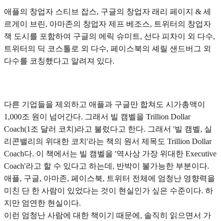
애플의 창업자 스티브 잡스, 구글의 창업자 래리 페이지 & 세
르게이 브린, 아마존의 창업자 제프 베조스, 트위터의 창업자
잭 도시를 포함하여 구글의 에릭 슈미트, 선다 피차이 외 다수,
트위터의 딕 코스톨로 외 다수, 페이스북의 셰릴 샌드버그 외
다수를 코칭했다고 알려져 있다.
다른 기업들을 제외하고 애플과 구글만 합쳐도 시가총액이
1,000조 원이 넘어간다. 그래서 빌 캠벨을 Trillion Dollar
Coach(1조 달러 코치)라고 불렀다고 한다. 그래서 '빌 캠벨, 실
리콘밸리의 위대한 코치'라는 책의 원서 제목도 Trillion Dollar
Coach다. 이 책에서는 빌 캠벨을 '역사상 가장 위대한 Executive
Coach'라고 할 수 있다고 하는데, 반박이 불가능한 부분이다.
애플, 구글, 아마존, 페이스북, 트위터 전체에 엄청난 영향력을
미친 단 한 사람이 있었다는 것이 현실인가 싶은 수준이다. 하
지만 엄연한 현실이다.
이런 엄청난 사람에 대한 책이기 때문에, 솔직히 읽으면서 가