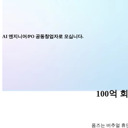
AI 엔지니어/PO 공동창업자로 모십니다.
100억
폼즈는 버추얼 휴