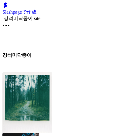
Slashpageで作成
강석미닥종이 site
강석미닥종이