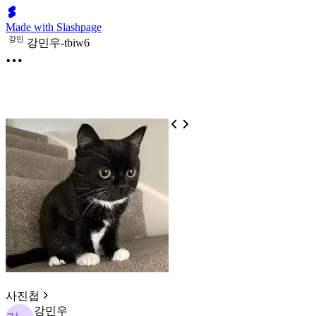
Made with Slashpage
강
민
강민우-tbiw6
사진첩
강민우