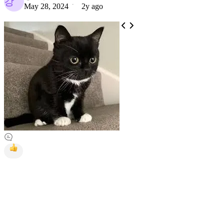
강
May 28, 2024
2y ago